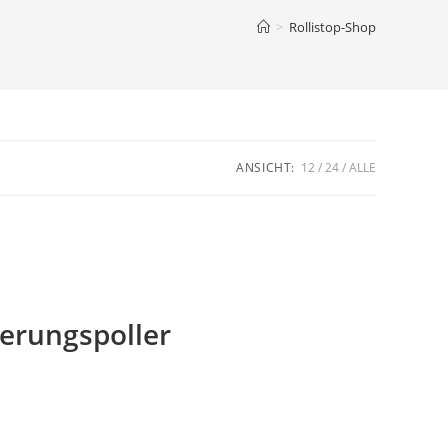
>
Rollistop-Shop
ANSICHT:
12
24
ALLE
herungspoller