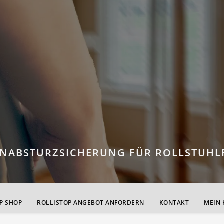
ENABSTURZSICHERUNG FÜR ROLLSTUHL
P SHOP
ROLLISTOP ANGEBOT ANFORDERN
KONTAKT
MEIN