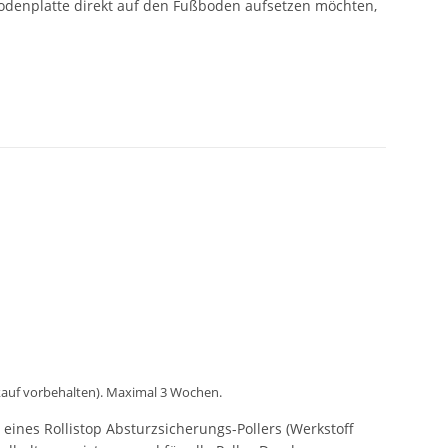
Bodenplatte direkt auf den Fußboden aufsetzen möchten,
kauf vorbehalten). Maximal 3 Wochen.
ines Rollistop Absturzsicherungs-Pollers (Werkstoff