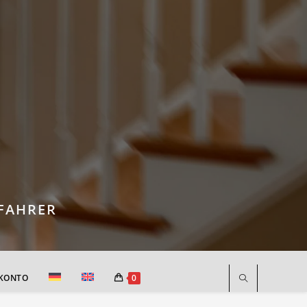
FAHRER
 KONTO
0